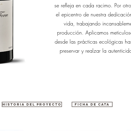
se refleja en cada racimo. Por otr
el epicentro de nuestra dedicaci
vida, trabajando incansablemen
producción. Aplicamos meticulos
desde las prácticas ecológicas ha
preservar y realzar la autenticid
Historia del proyecto
Ficha de Cata