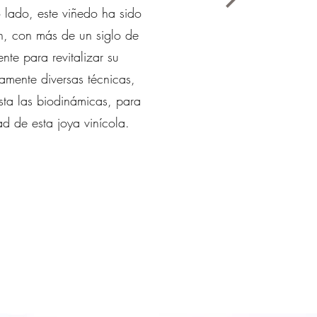
o lado, este viñedo ha sido
ón, con más de un siglo de
te para revitalizar su
amente diversas técnicas,
sta las biodinámicas, para
ad de esta joya vinícola.