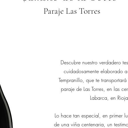
Paraje Las Torres
Descubre nuestro verdadero te
cuidadosamente elaborado a
Tempranillo, que te transportar
paraje de Las Torres, en las c
Labarca, en Rioj
Lo hace tan especial, en primer lu
de una viña centenaria, un testimo