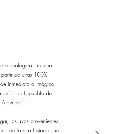
soro enológico, un vino
 partir de uvas 100%
á de inmediato al mágico
ercanías de Lapuebla de
a Alavesa.
gar, las uvas provenientes
nio de la rica historia que