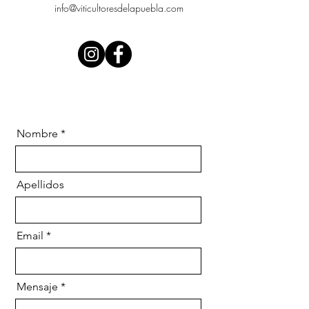
info@viticultoresdelapuebla.com
Nombre
Apellidos
Email
Mensaje