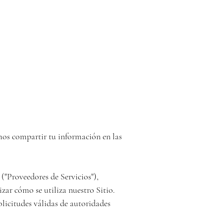
os compartir tu información en las 
"Proveedores de Servicios"), 
zar cómo se utiliza nuestro Sitio.

olicitudes válidas de autoridades 