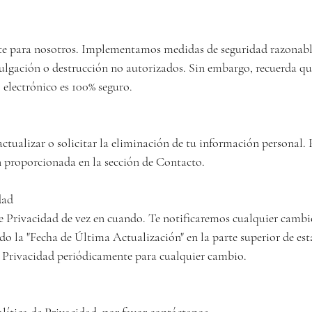
te para nosotros. Implementamos medidas de seguridad razonable
ivulgación o destrucción no autorizados. Sin embargo, recuerda q
lectrónico es 100% seguro.

actualizar o solicitar la eliminación de tu información personal. P
 proporcionada en la sección de Contacto.

ad

e Privacidad de vez en cuando. Te notificaremos cualquier cambio
do la "Fecha de Última Actualización" en la parte superior de esta
 Privacidad periódicamente para cualquier cambio.
