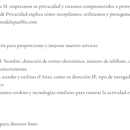
 SL respetamos su privacidad y estamos comprometidos a protege
 de Privacidad explica cómo recopilamos, utilizamos y protegem
resdelapuebla.com 

ón para proporcionar y mejorar nuestro servicio:

: Nombre, dirección de correo electrónico, número de teléfono, di
untariamente.

ccedes y utilizas el Sitio, como tu dirección IP, tipo de navegado
o.

mos cookies y tecnologías similares para rastrear la actividad en
ara diversos fines:
