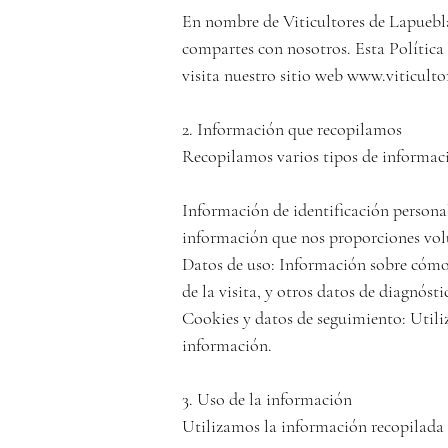
En nombre de Viticultores de Lapuebla
compartes con nosotros. Esta Política
visita nuestro sitio web www.viticulto
2. Información que recopilamos

Recopilamos varios tipos de informaci
Información de identificación personal
información que nos proporciones vol
Datos de uso: Información sobre cómo a
de la visita, y otros datos de diagnóstic
Cookies y datos de seguimiento: Utiliza
información.

3. Uso de la información

Utilizamos la información recopilada p