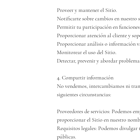
Proveer y mantener el Sitio.

Notificarte sobre cambios en nuestro se
Permitir tu participación en funciones 
Proporcionar atención al cliente y sopo
Proporcionar análisis o información v
Monitorear el uso del Sitio.

Detectar, prevenir y abordar problemas
4. Compartir información

No vendemos, intercambiamos ni trans
siguientes circunstancias:

Proveedores de servicios: Podemos empl
proporcionar el Sitio en nuestro nombre
Requisitos legales: Podemos divulgar tu
públicas.
