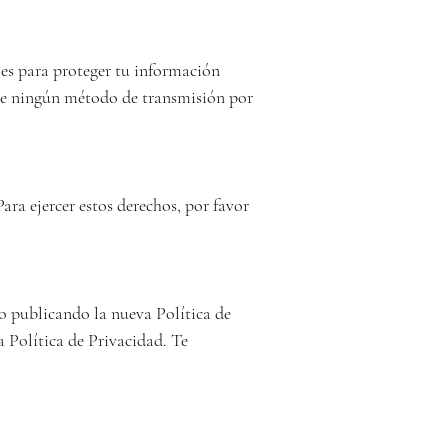
s para proteger tu información 
ue ningún método de transmisión por 
ara ejercer estos derechos, por favor 
 publicando la nueva Política de 
 Política de Privacidad. Te 