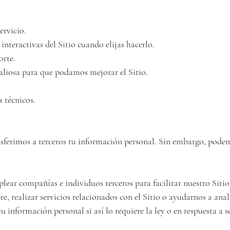
rvicio.

interactivas del Sitio cuando elijas hacerlo.

rte.

aliosa para que podamos mejorar el Sitio.

 técnicos.

ferimos a terceros tu información personal. Sin embargo, podem
ear compañías e individuos terceros para facilitar nuestro Sitio (
, realizar servicios relacionados con el Sitio o ayudarnos a anali
 información personal si así lo requiere la ley o en respuesta a s