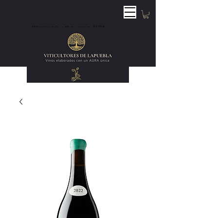
Wines made with a unique AURA.