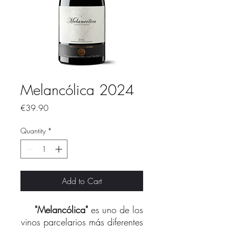
Melancólica 2024
Price
€39.90
Quantity
*
Add to Cart
"Melancólica"
es uno de los
vinos parcelarios más diferentes