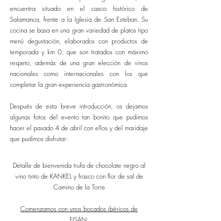
encuentra situado en el casco histórico de
Salamanca, frente a la Iglesia de San Esteban. Su
cocina se basa en una gran variedad de platos tipo
menú degustación, elaborados con productos de
temporada y km 0, que son tratados con máximo
respeto, además de una gran elección de vinos
nacionales como internacionales con los que
completar la gran experiencia gastronómica.
Después de esta breve introducción, os dejamos
algunas fotos del evento tan bonito que pudimos
hacer el pasado 4 de abril con ellos y del maridaje
que pudimos disfrutar:
Detalle de bienvenida trufa de chocolate negro al
vino tinto de KANKEL y frasco con flor de sal de
Camino de la Torre
Comenzamos con unos bocados ibéricos de
FISAN: