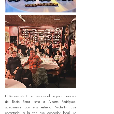
El Restaurante En la Parra es el proyecto personal
de Rocío Parra junto a Alberto Rodríguez,
actualmente con una estrella Michelín. Este
encantador a la vez que acogedor local, se