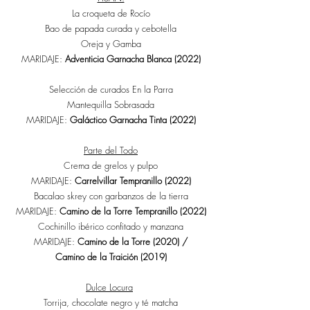
La croqueta de Rocío
Bao de papada curada y cebotella
Oreja y Gamba
MARIDAJE:
Adventicia
Garnacha Blanca (2022)
Selección de curados En la Parra
Mantequilla Sobrasada
MARIDAJE:
Galáctico Garnacha Tinta (2022)
Parte del Todo
Crema de grelos y pulpo
MARIDAJE:
Carrelvillar Tempranillo (2022)
Bacalao skrey con garbanzos de la tierra
MARIDAJE:
Camino de la Torre Tempranillo (2022)
Cochinillo ibérico confitado y manzana
MARIDAJE:
Camino de la Torre (2020) /
Camino de la Traición (2019)
Dulce Locura
Torrija, chocolate negro y té matcha